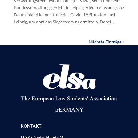
Verwaltungsrecht Moot Court (EDVMC) sein Ende beim
Bundesverwaltungsgericht in Leipzig. Vier Teams aus ganz
Deutschland kamen trotz der Covid-19 Situation nach
Leipzig, um dort das Siegerteam zu ermitteln. Dabei...
Nächste Einträge »
KONTAKT
ELSA-Deutschland e.V.