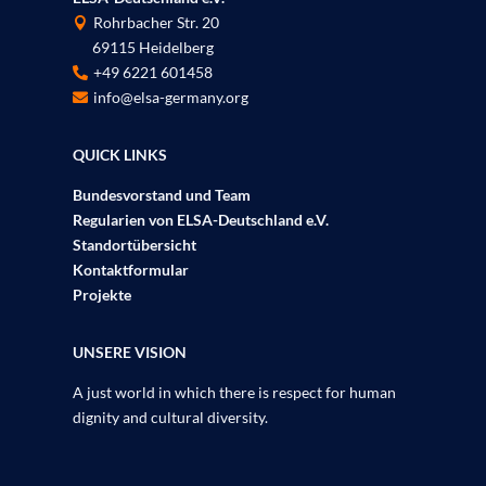
Rohrbacher Str. 20

69115 Heidelberg
P
+49 6221 601458

info@elsa-germany.org

QUICK LINKS
Bundesvorstand und Team
Regularien von ELSA-Deutschland e.V.
Standortübersicht
Kontaktformular
Projekte
UNSERE VISION
A just world in which there is respect for human
dignity and cultural diversity.