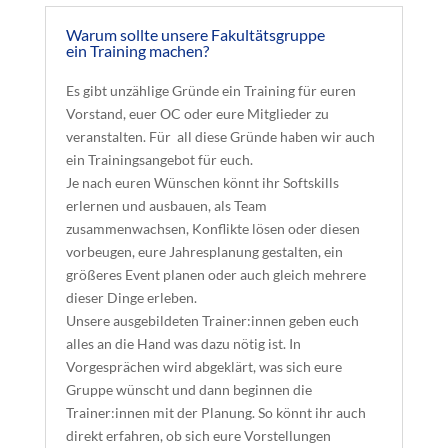
Warum sollte unsere Fakultätsgruppe
ein Training machen?
Es gibt unzählige Gründe ein Training für euren
Vorstand, euer OC oder eure Mitglieder zu
veranstalten. Für
all diese Gründe haben wir auch
ein Trainingsangebot für euch.
Je nach euren Wünschen könnt ihr Softskills
erlernen und ausbauen, als Team
zusammenwachsen, Konflikte lösen oder diesen
vorbeugen, eure Jahresplanung gestalten, ein
größeres Event planen oder auch gleich mehrere
dieser Dinge erleben.
Unsere ausgebildeten Trainer:innen geben euch
alles an die Hand was dazu nötig ist. In
Vorgesprächen wird abgeklärt, was sich eure
Gruppe wünscht und dann beginnen die
Trainer:innen mit der Planung. So könnt ihr auch
direkt erfahren, ob sich eure Vorstellungen