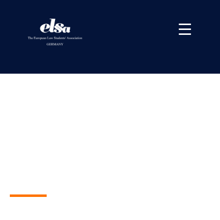
ELSA
DEUTSCHLAND
TRAININGS
Deine Möglichkeit für Soft Skill- und