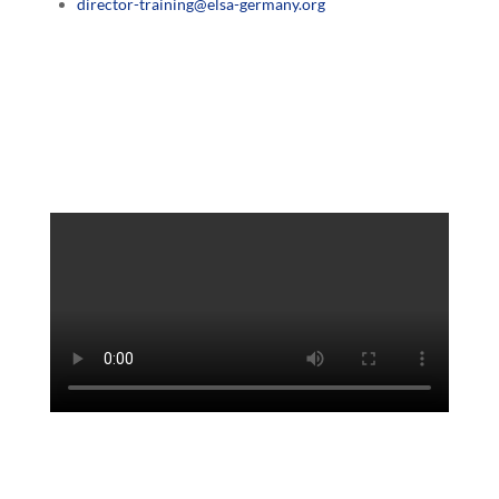
director-training@elsa-germany.org