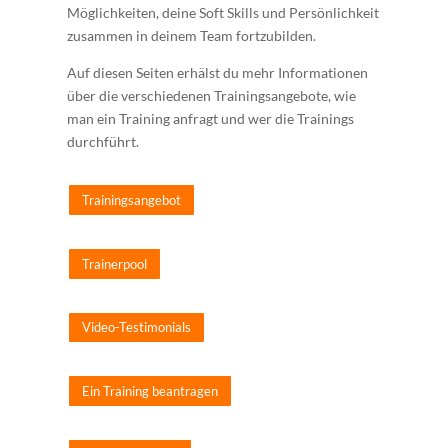
Möglichkeiten, deine Soft Skills und Persönlichkeit
zusammen in deinem Team fortzubilden.
Auf diesen Seiten erhälst du mehr Informationen
über die verschiedenen Trainingsangebote, wie
man ein Training anfragt und wer die Trainings
durchführt.
Trainingsangebot
Trainerpool
Video-Testimonials
Ein Training beantragen