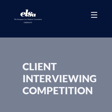
CLIENT
INTERVIEWING
COMPETITION