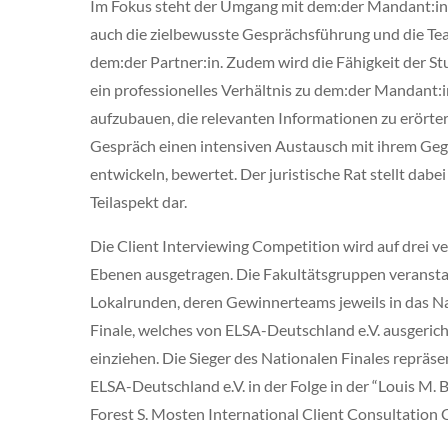
Im Fokus steht der Umgang mit dem:der Mandant:in
auch die zielbewusste Gesprächsführung und die Te
dem:der Partner:in. Zudem wird die Fähigkeit der S
ein professionelles Verhältnis zu dem:der Mandant:i
aufzubauen, die relevanten Informationen zu erörte
Gespräch einen intensiven Austausch mit ihrem Ge
entwickeln, bewertet. Der juristische Rat stellt dabei
Teilaspekt dar.
Die Client Interviewing Competition wird auf drei v
Ebenen ausgetragen. Die Fakultätsgruppen veransta
Lokalrunden, deren Gewinnerteams jeweils in das N
Finale, welches von ELSA-Deutschland e.V. ausgerich
einziehen. Die Sieger des Nationalen Finales repräse
ELSA-Deutschland e.V. in der Folge in der “Louis M.
Forest S. Mosten International Client Consultation 