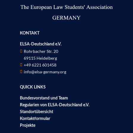
KONTAKT
ELSA-Deutschland e.V.
Rohrbacher Str. 20

69115 Heidelberg
P
+49 6221 601458

info@elsa-germany.org

QUICK LINKS
Bundesvorstand und Team
Regularien von ELSA-Deutschland e.V.
Standortübersicht
Kontaktformular
Projekte