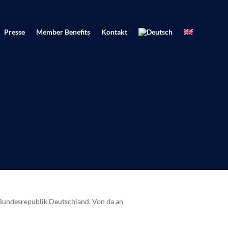
Presse
Member Benefits
Kontakt
 Bundesrepublik Deutschland. Von da an