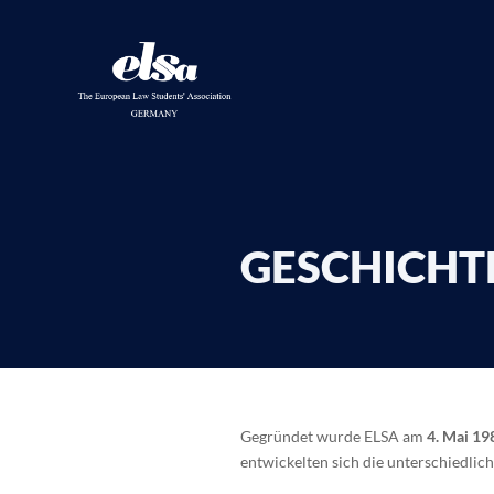
GESCHICHT
Gegründet wurde ELSA am
4. Mai 19
entwickelten sich die unterschiedlic