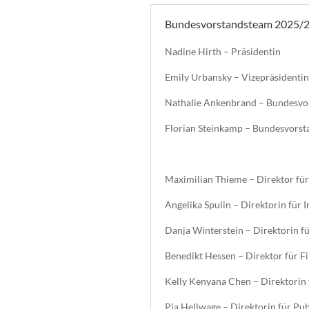
Bundesvorstandsteam 2025/
Nadine Hirth – Präsidentin
Emily Urbansky – Vizepräsidentin
Nathalie Ankenbrand – Bundesvor
Florian Steinkamp – Bundesvorst
Maximilian Thieme – Direktor für
Angelika Spulin – Direktorin für
Danja Winterstein – Direktorin fü
Benedikt Hessen – Direktor für 
Kelly Kenyana Chen – Direktorin
Pia Hellwage – Direktorin für Pub