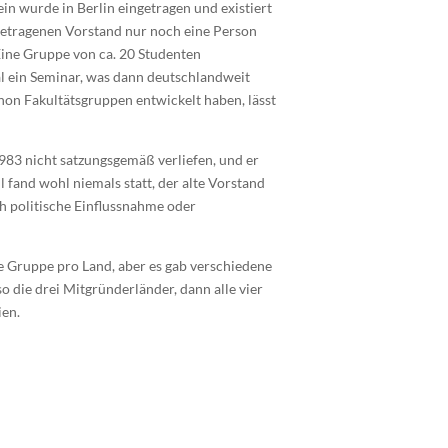
in wurde in Berlin eingetragen und existiert
ngetragenen Vorstand nur noch eine Person
Eine Gruppe von ca. 20 Studenten
al ein Seminar, was dann deutschlandweit
hon Fakultätsgruppen entwickelt haben, lässt
1983 nicht satzungsgemäß verliefen, und er
fand wohl niemals statt, der alte Vorstand
uch politische Einflussnahme oder
ne Gruppe pro Land, aber es gab verschiedene
o die drei Mitgründerländer, dann alle vier
ien.