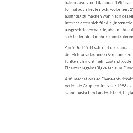
Schon zuvor, am 18. Januar 1981, grü
formal auch heute noch, wobei seit 1
ausfindig zu machen war. Nach desse
interessierten sich für die „Interna
ausgeschrieben wurde, aber nicht auf
sich leider nicht mehr rekonstruieren
Am 9. Juli 1984 schreibt der damals 
die Meldung des neuen Vorstands zur
fühlte sich nicht mehr zuständig oder
Finanzunregelmäßigkeiten zum Einsch
Auf internationaler Ebene entwickelt
nationale Gruppen. Im März 1988 exist
skandinavischen Länder, Island, Engla