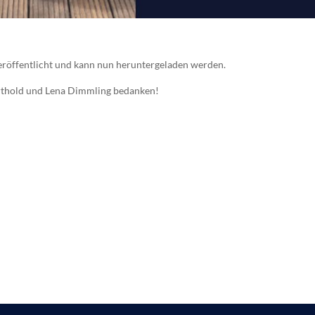
eröffentlicht und kann nun heruntergeladen werden.
erthold und Lena Dimmling bedanken!