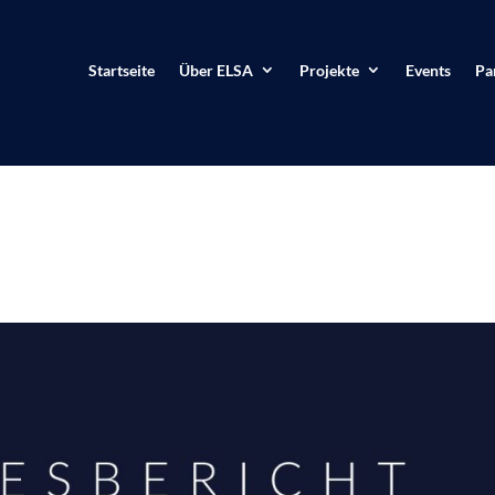
Startseite
Über ELSA
Projekte
Events
Pa