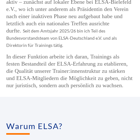
aktiv – zunächst auf lokaler Ebene bei ELSA-Bielefeld
e.V., wo ich unter anderem als Präsidentin den Verein
nach einer i
naktiven
Phase neu aufgebaut habe
und
letztlich auch ein nationales Treffen ausrichte
durfte.
Seit dem Amtsjahr 2025/26 bin ich Teil des
Bundesvorstands
team
von ELSA-Deutschland e.V. und als
Direktorin für Trainings tätig.
In dieser Funktion arbeite ich daran, Trainings als
festen Bestandteil der ELSA-Erfahrung zu etablieren,
die Qualität unserer Trainer:innenstruktur zu stärken
und ELSA-Mitgliedern die Möglichkeit zu geben, nicht
nur juristisch, sondern auch persönlich zu wachsen.
Warum ELSA?