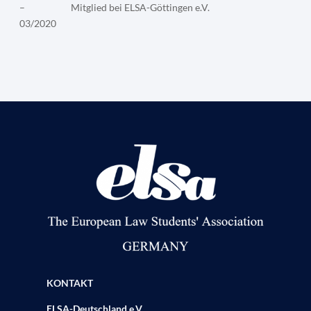
–
Mitglied bei ELSA-Göttingen e.V.
03/2020
KONTAKT
ELSA-Deutschland e.V.