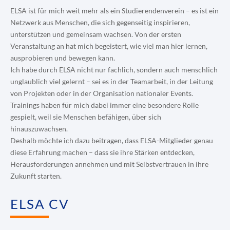
ELSA ist für mich weit mehr als ein Studierendenverein – es ist ein
Netzwerk aus Menschen, die sich gegenseitig inspirieren,
unterstützen und gemeinsam wachsen. Von der ersten
Veranstaltung an hat mich begeistert, wie viel man hier lernen,
ausprobieren und bewegen kann.
Ich habe durch ELSA nicht nur fachlich, sondern auch menschlich
unglaublich viel gelernt – sei es in der Teamarbeit, in der Leitung
von Projekten oder in der Organisation nationaler Events.
Trainings haben für mich dabei immer eine besondere Rolle
gespielt, weil sie Menschen befähigen, über sich
hinauszuwachsen.
Deshalb möchte ich dazu beitragen, dass ELSA-Mitglieder genau
diese Erfahrung machen – dass sie ihre Stärken entdecken,
Herausforderungen annehmen und mit Selbstvertrauen in ihre
Zukunft starten.
ELSA CV