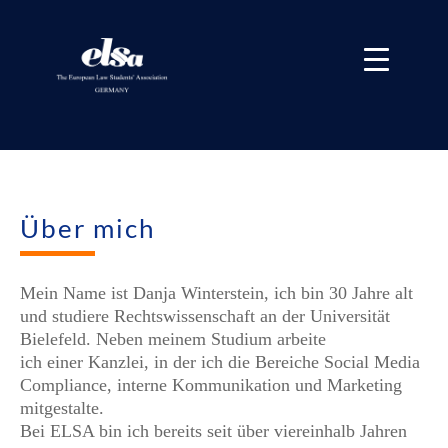
Über mich
Mein Name ist Danja Winterstein, ich bin 30 Jahre alt
und studiere Rechtswissenschaft an der Universität
Bielefeld. Neben meinem Studium arbeite
ich e
iner
Kanzlei
, in der ich
die Bereiche Social Media
Compliance, interne Kommunikation und Marketing
mitgestalte.
Bei ELSA bin ich bereits seit über viereinhalb Jahren